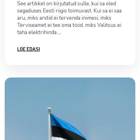
See artikkel on kirjutatud sulle, kui sa oled
segaduses Eesti riigis toimuvast. Kui sa ei saa
aru, miks arstid ei tervenda inimesi, miks
Terviseamet ei tee oma tööd, miks Valitsus ei
taha elektrihinda ...
LOE EDASI