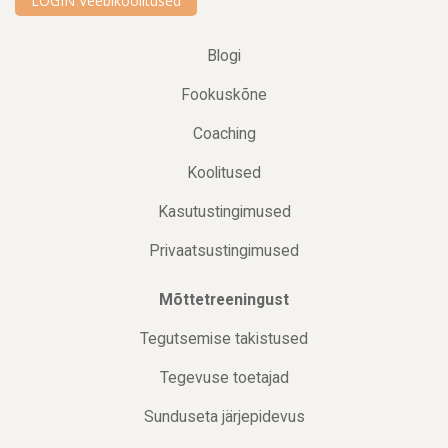
LOGIN Veebikoolitused
Blogi
Fookuskõne
Coaching
Koolitused
Kasutustingimused
Privaatsustingimused
Mõttetreeningust
Tegutsemise takistused
Tegevuse toetajad
Sunduseta järjepidevus