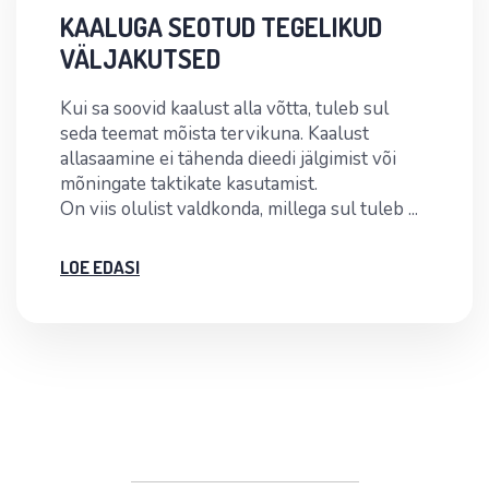
KAALUGA SEOTUD TEGELIKUD
VÄLJAKUTSED
Kui sa soovid kaalust alla võtta, tuleb sul
seda teemat mõista tervikuna. Kaalust
allasaamine ei tähenda dieedi jälgimist või
mõningate taktikate kasutamist.
On viis olulist valdkonda, millega sul tuleb ...
LOE EDASI