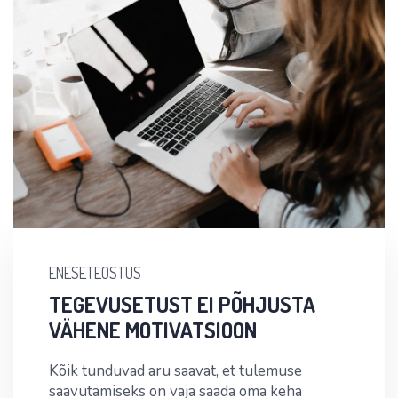
ENESETEOSTUS
TEGEVUSETUST EI PÕHJUSTA
VÄHENE MOTIVATSIOON
Kõik tunduvad aru saavat, et tulemuse
saavutamiseks on vaja saada oma keha