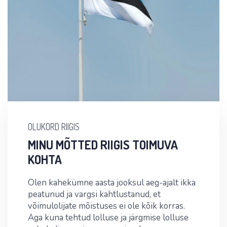
OLUKORD RIIGIS
MINU MÕTTED RIIGIS TOIMUVA
KOHTA
Olen kahekümne aasta jooksul aeg-ajalt ikka
peatunud ja vargsi kahtlustanud, et
võimulolijate mõistuses ei ole kõik korras.
Aga kuna tehtud lolluse ja järgmise lolluse