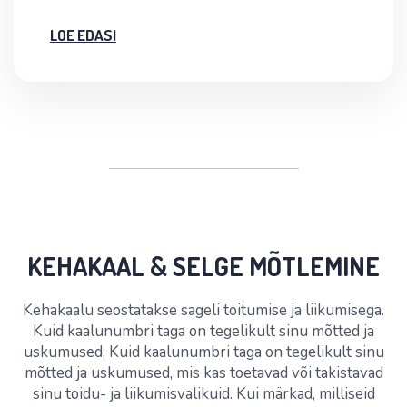
LOE EDASI
KEHAKAAL & SELGE MÕTLEMINE
Kehakaalu seostatakse sageli toitumise ja liikumisega.
Kuid kaalunumbri taga on tegelikult sinu mõtted ja
uskumused, Kuid kaalunumbri taga on tegelikult sinu
mõtted ja uskumused, mis kas toetavad või takistavad
sinu toidu- ja liikumisvalikuid. Kui märkad, milliseid