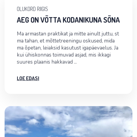
OLUKORD RIIGIS
AEG ON VÕTTA KODANIKUNA SÕNA
Ma armastan praktikat ja mitte ainult juttu, st
ma tahan, et mõttetreeningu oskused, mida
ma õpetan, leiaksid kasutust igapäevaelus. Ja
kui ühiskonnas toimuvad asjad, mis ikkagi
suures plaanis hakkavad ...
LOE EDASI