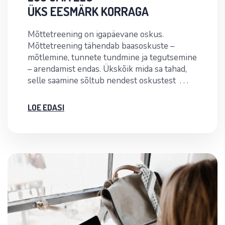
ÜKS EESMÄRK KORRAGA
Mõttetreening on igapäevane oskus.
Mõttetreening tähendab baasoskuste –
mõtlemine, tunnete tundmine ja tegutsemine
– arendamist endas. Ükskõik mida sa tahad,
selle saamine sõltub nendest oskustest . . .
LOE EDASI