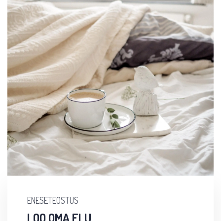
ENESETEOSTUS
LOO OMA ELU