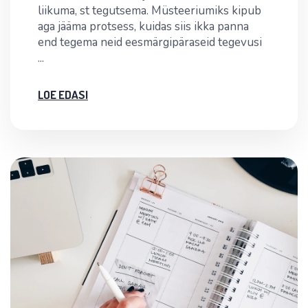
liikuma, st tegutsema. Müsteeriumiks kipub
aga jääma protsess, kuidas siis ikka panna
end tegema neid eesmärgipäraseid tegevusi
...
LOE EDASI