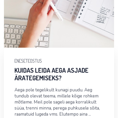
ENESETEOSTUS
KUIDAS LEIDA AEGA ASJADE
ÄRATEGEMISEKS?
Aega pole tegelikult kunagi puudu. Aeg
tundub olevat teema, millele kõige rohkem
mõtleme. Meil pole sageli aega korralikult
süüa, trenni minna, perega puhkusele sõita,
raamatuid lugeda vms. Elutempo aina ...