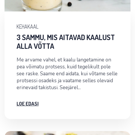
KEHAKAAL
3 SAMMU, MIS AITAVAD KAALUST
ALLA VÕTTA
Me arvame vahel, et kaalu langetamine on
pea võimatu protsess, kuid tegelikult pole
see raske. Saame end aidata, kui võtame selle
protsessi osadeks ja vaatame selles olevaid
erinevaid takistusi. Seejärel...
LOE EDASI